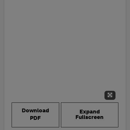
Expand 
Download
Expand
Fullscreen
PDF