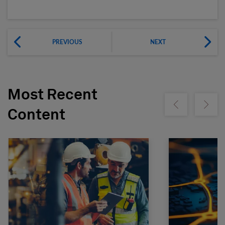
PREVIOUS
NEXT
Most Recent
Show previous
Show ne
Content