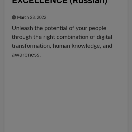
EXCELLENCE (Russian)
Published Date
March 28, 2022
Unleash the potential of your people
through the right combination of digital
transformation, human knowledge, and
awareness.