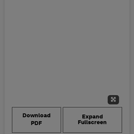
Expand 
Download
Expand
Fullscreen
PDF