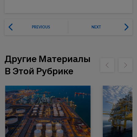
PREVIOUS
NEXT
Другие Материалы
Show previous
Show ne
В Этой Рубрике