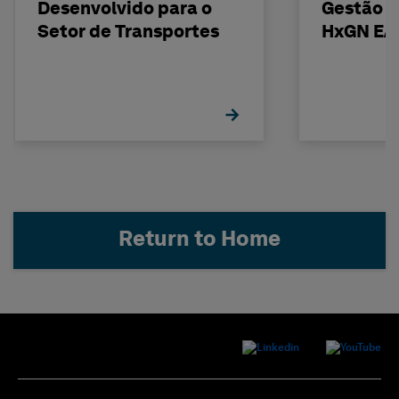
Desenvolvido para o
Gestão d
Setor de Transportes
HxGN EA
Return to Home