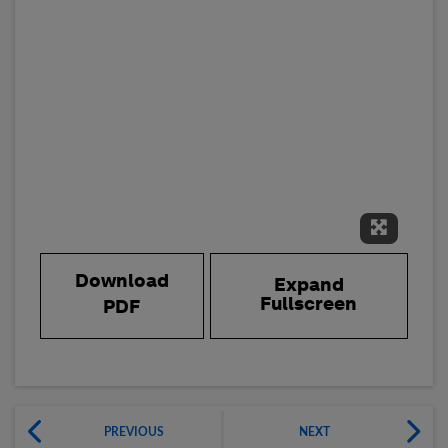
Expand 
Download
Expand
Fullscreen
PDF
PREVIOUS
NEXT