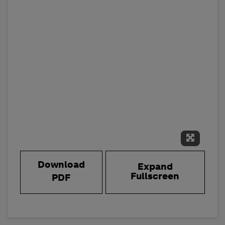
Expand 
Download
Expand
Fullscreen
PDF