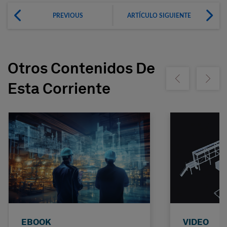
PREVIOUS
ARTÍCULO SIGUIENTE
Otros Contenidos De
Show previous
Show ne
Esta Corriente
EBOOK
VIDEO