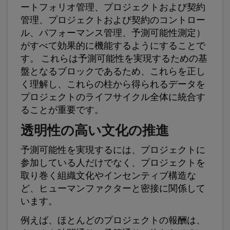
ートフォリオ管理、プロジェクトおよび契約
管理、プロジェクトおよび契約のコントロー
ル、パフォーマンス管理、予測可能性測定）
がすべて効果的に機能するようにすることで
す。 これらは予測可能性を実現するための基
盤となるブロックであるため、これらを正し
く理解し、これらの柱から得られるデータを
プロジェクトのライフサイクル全体に統合す
ることが重要です。
透明性の高い文化の推進
予測可能性を実現するには、プロジェクトに
参加している人だけでなく、プロジェクトを
取り巻く組織文化やインセンティブ構造な
ど、ヒューマンファクターと密接に関係して
います。
例えば、ほとんどのプロジェクトの報酬は、