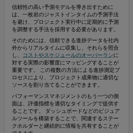
信頼性の高い予測モデルを導き出すために
は、一枚岩のジャストインタイムの予測手法
を避け、プロジェクト実行中に定期的に予測
を調整する手法を採用する必要があります。
そのためには、信頼できる進捗データを社内
外からリアルタイムに収集し、それらを照合
し、
コストやスケジュールのオーバーラン
に
対する実際の影響度にマッピングすることが
重要です。 この複数の方法による進捗測定プ
ロセスにより、プロジェクト成果物に適切な
ソースを割り当てることができます。
パフォーマンスマネジメントのもう一つの側
面は、評価指標を適切なタイミングで提供す
ることです。 ダッシュボードなどのビジュア
ルツールを構築することで、関連するステー
クホルダーと継続的に情報を共有することが