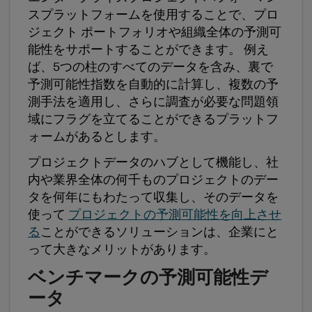
スプラットフォームを使用することで、プロ
ジェクト ポートフォリオや組織全体の予測可
能性をサポートすることができます。 例え
ば、5つの柱のすべてのデータを含み、裏で
予測可能性指数を自動的に計算し、複数の予
測手法を適用し、さらに調査が必要な問題領
域にフラグを立てることができるプラットフ
ォームがあるとします。
プロジェクトデータのハブとして機能し、社
内や業界全体の何千ものプロジェクトのデー
タを何年にもわたって収集し、そのデータを
使って
プロジェクトの予測可能性を向上させ
る
ことができるソリューションは、企業にと
って大きなメリットがあります。
ベンチマークの予測可能性デ
ータ