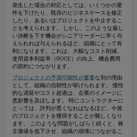
発生した場合の対応としては、いくつかの要
件を下げたり、既存のビジネスケースを修正
したり、あるいはプロジェクトを中止するこ
とも考えられます。 しかし、このような厳し
い決断を下す機会がシニアリーダーに早く与
えられれば与えられるほど、組織にとって有
利になります。これは、大幅なコスト削減、
使用資本利益率（ROCE）の向上、機会費用
の節約につながります。
プロジェクトの予測可能性が重要
な別の理由
として、組織の信頼性が挙げられます。 慢性
的な遅延やコスト超過は、企業のイメージに
悪影響を及ぼします。 特にコントラクターに
とっては、評判が悪くなればなるほど、今後
のプロジェクトを獲得することが難しくなり
ます。 このような問題がしばらく続くと、株
主価値を低下させ、組織の崩壊につながるこ