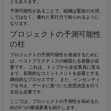
ともあります。
予測可能性があることで、組織は緊急の火消
しではなく、優れた実行力で知られるように
なります。
プロジェクトの予測可能性
の柱
プロジェクトの予測可能性を達成するために
は、ベストプラクティスの確固たる基盤が必
要です。 これは、トップから全従業員に至る
まで、長期的なコミットメントを必要とする
継続的なプロセスです。 また、インセンティ
ブを与え、データに基づいた意思決定を行う
文化も必要です。
ここでは、プロジェクトの予測性を高めるた
めの5つの構成要素を紹介します。