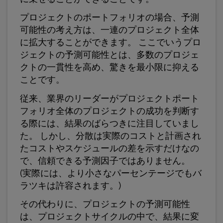
プロジェクトのポートフォリオの場合、予測
可能性の考え方は、一連のプロジェクト全体
に拡大することができます。 ここでいうプロ
ジェクトの予測可能性とは、多数のプロジェ
クトの一貫性を高め、驚きを最小限に抑える
ことです。
従来、業界のリーダーがプロジェクトポート
フォリオ全体のプロジェクトの成功を判断す
る際には、結果のばらつきに注目していまし
た。 しかし、分散は実際のコストと計画され
たコストやスケジュールの差を示すだけなの
で、信頼できる予測因子ではありません。
(実際には、より小さなパーセンテージでもバ
ラツキは許容されます。)
その代わりに、プロジェクトの予測可能性
は、プロジェクトサイクルの中で、結果に変