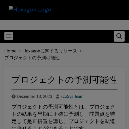
Toggle menubar
Ope
Home
Hexagonに関するリソース
プロジェクトの予測可能性
プロジェクトの予測可能性
Published Date
Author
December 13, 2023
EcoSys Team
プロジェクトの予測可能性とは、プロジェク
トの結果を早期に正確に予測し、問題点を特
定して是正措置を講じ、プロジェクトを軌道
に乗せることができることです。