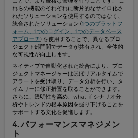
ことで、より厳格な管理を行うことです。 こ
れらの機能のそれぞれに断片的なサイロ化さ
れたソリューションを使用するのではなく、
統合されたソリューション (
1つのプラットフ
ォーム、1つのログイン、1つのデータベース
アプローチ
) を使用することで、異なるプロ
ジェクト部門間でデータが共有され、全体的
な可視性が向上します。
ネイティブで自動化された統合により、プロ
ジェクトマネージャーはほぼリアルタイムで
アラートを受け取り、データ分析を行い、タ
イムリーに修正措置を取ることができます。
さらに、透明性を高め、what-if シナリオ分
析やトレンドの根本原因を掘り下げることを
サポートする文化を促進します。
4. パフォーマンスマネジメン
ト