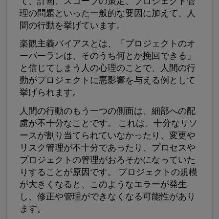
て、計画、スコープの策定、プロジェクト管
理の問題といった一般的な要因に加えて、人
間の行動を挙げています。
楽観主義バイアスとは、「プロジェクトのオ
ーバーランは、そのうち何とか挽回できる」
と信じてしまう人の心理のことで、人間の行
動がプロジェクトに悪影響を与える例として
挙げられます。
人間の行動のもう一つの側面は、細部への配
慮が不十分なことです。 これは、十分なリソ
ースが割り当てられていなかったり、変更や
リスク管理が不十分であったり、プロセスや
プロジェクトの管理がおろそかになっていた
りすることが原因です。 プロジェクトの規模
が大きくなると、このようなエラーが発生
し、修正や管理ができなくなる可能性があり
ます。