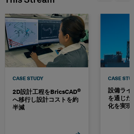
This Stream
CASE STUDY
CASE STU
設備ライ
®
2D設計工程をBricsCAD
を通じた
へ移行し設計コストを約
化を実現
半減