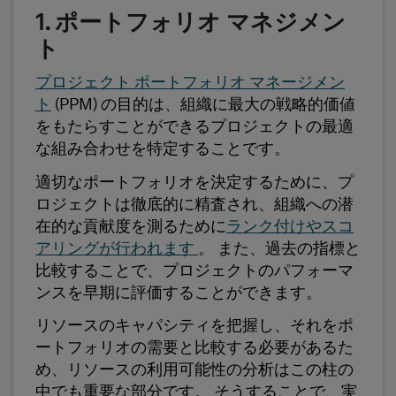
1. ポートフォリオ マネジメン
ト
プロジェクト ポートフォリオ マネージメン
ト
(PPM) の目的は、組織に最大の戦略的価値
をもたらすことができるプロジェクトの最適
な組み合わせを特定することです。
適切なポートフォリオを決定するために、プ
ロジェクトは徹底的に精査され、組織への潜
在的な貢献度を測るために
ランク付けやスコ
アリングが行われます
。 また、過去の指標と
比較することで、プロジェクトのパフォーマ
ンスを早期に評価することができます。
リソースのキャパシティを把握し、それをポ
ートフォリオの需要と比較する必要があるた
め、リソースの利用可能性の分析はこの柱の
中でも重要な部分です。 そうすることで、実