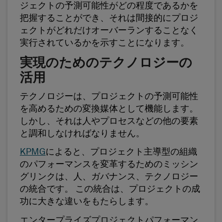
ジェクトの予測可能性がどの程度であるかを
把握することができ、それは間接的にプロジ
ェクトがどれだけオーバーランすることなく
実行されているかを示すことになります。
実現のためのテクノロジーの
活用
テクノロジーは、プロジェクトの予測可能性
を高めるための変換媒体として機能します。
しかし、それは人やプロセスなどの他の要素
と調和しなければなりません。
KPMG
によると、プロジェクト主導型の組織
のパフォーマンスを変革するためのミッシン
グリンクは、人、ガバナンス、テクノロジー
の統合です。 この統合は、プロジェクトの成
功に大きな違いをもたらします。
エンタープライズプロジェクトパフォーマン