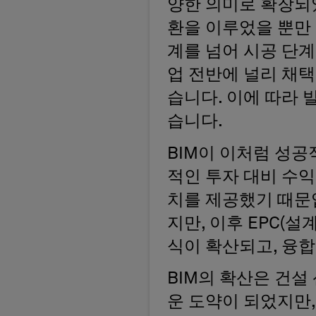
양한 의미로 확장되었
환을 이루었을 뿐만 
계를 넘어 시공 단계
업 전반에 널리 채
습니다. 이에 따라
습니다.
BIM이 이처럼 성공
적인 투자 대비 수익
치를 제공했기 때문입
지만, 이후 EPC(설
식이 확산되고, 융
BIM의 확산은 건설
운 도약이 되었지만,