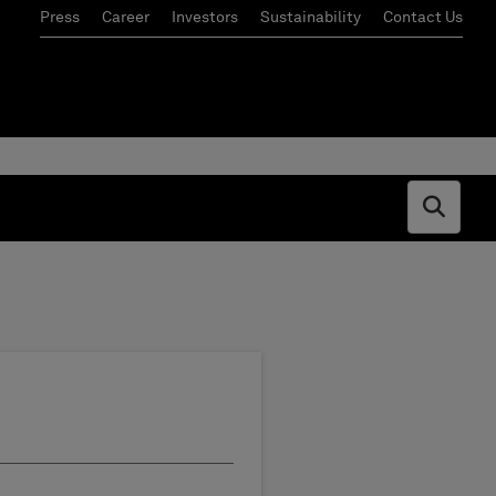
Press
Career
Investors
Sustainability
Contact Us
Open s