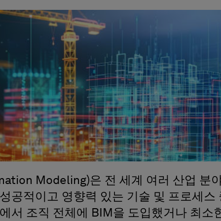
nformation Modeling)은 전 세계 여러 산
 성공적이고 영향력 있는 기술 및 프로세스
계에서 조직 전체에 BIM을 도입했거나 최소