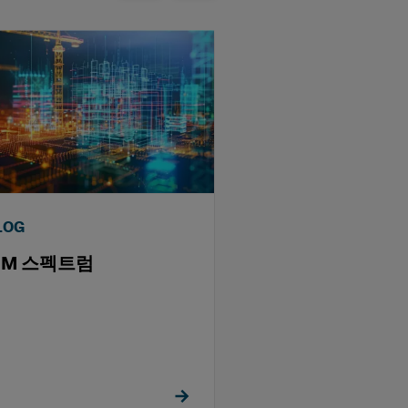
LOG
BLOG
IM 스펙트럼
디지털 트윈 트렌
서의 세 가지 주