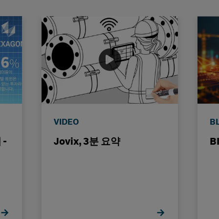
VIDEO
B
-
Jovix, 3분 요약
B