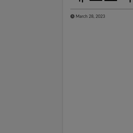
Published Date
March 28, 2023