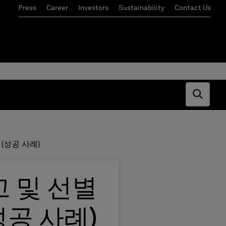
Press
Career
Investors
Sustainability
Contact Us
Open s
 (성공 사례)
고 및 선별
성공 사례)