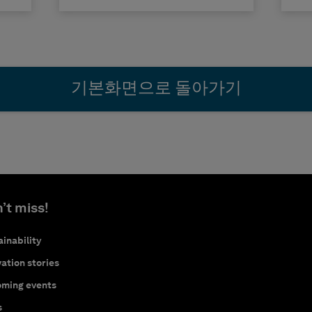
기본화면으로 돌아가기
’t miss!
inability
ation stories
ming events
s