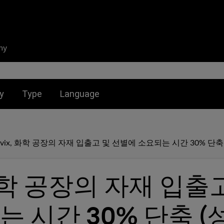
ny
nu for:
Toggle submenu for:
Toggle submenu for:
y
Type
Language
ovix, 화학 공장의 자재 입출고 및 선별에 소요되는 시간 30% 단축
 화학 공장의 자재 입출
는 시간 30% 단축 (