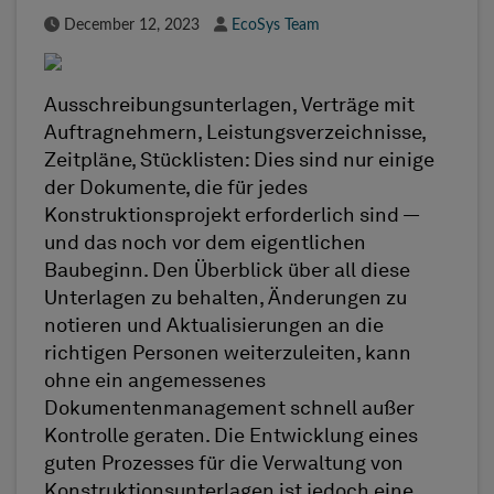
Published Date
Author
December 12, 2023
EcoSys Team
Ausschreibungsunterlagen, Verträge mit
Auftragnehmern, Leistungsverzeichnisse,
Zeitpläne, Stücklisten: Dies sind nur einige
der Dokumente, die für jedes
Konstruktionsprojekt erforderlich sind —
und das noch vor dem eigentlichen
Baubeginn. Den Überblick über all diese
Unterlagen zu behalten, Änderungen zu
notieren und Aktualisierungen an die
richtigen Personen weiterzuleiten, kann
ohne ein angemessenes
Dokumentenmanagement schnell außer
Kontrolle geraten. Die Entwicklung eines
guten Prozesses für die Verwaltung von
Konstruktionsunterlagen ist jedoch eine