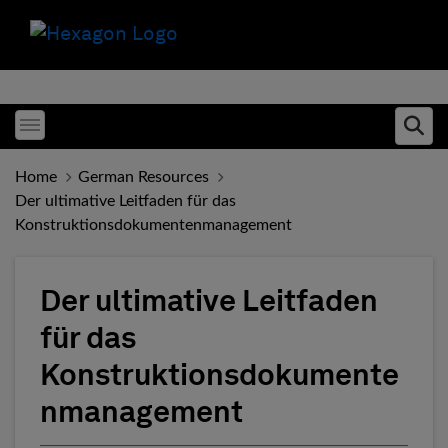
Toggle menubar
Ope
Home
German Resources
Der ultimative Leitfaden für das
Konstruktionsdokumentenmanagement
Der ultimative Leitfaden
für das
Konstruktionsdokumente
nmanagement