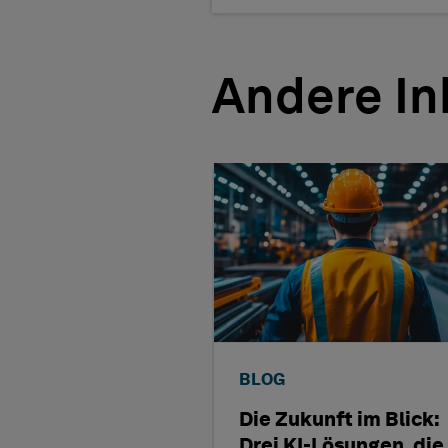
Andere In
BLOG
Die Zukunft im Blick:
Drei KI-Lösungen, die