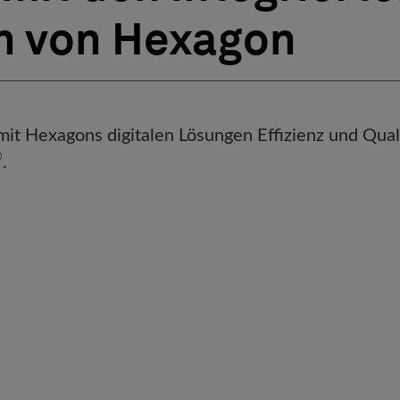
n von Hexagon
mit Hexagons digitalen Lösungen Effizienz und Quali
®
.