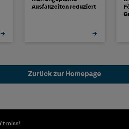
Ausfallzeiten reduziert
F
G
Zurück zur Homepage
’t miss!