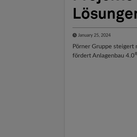
Lösunge
Published Date
January 25, 2024
Pörner Gruppe steigert 
fördert Anlagenbau 4.0