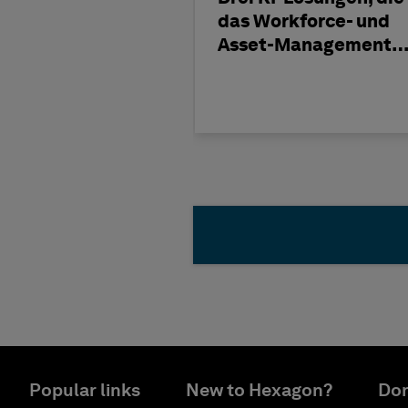
das Workforce- und
Asset-Management
verändern
Popular links
New to Hexagon?
Don