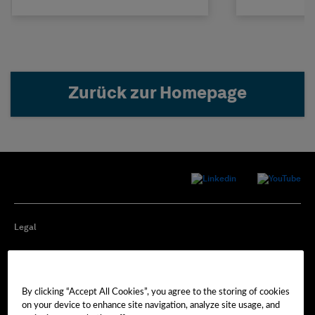
Zurück zur Homepage
Legal
Privacy
By clicking “Accept All Cookies”, you agree to the storing of cookies
Cookie Preferences
on your device to enhance site navigation, analyze site usage, and