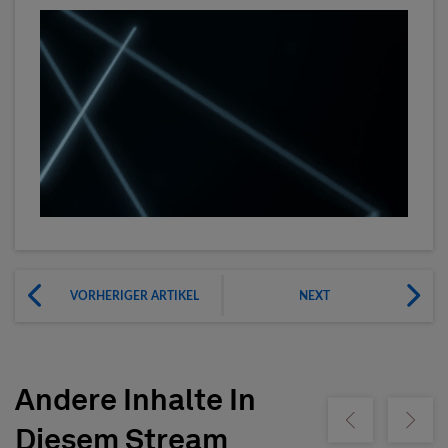
VORHERIGER ARTIKEL
NEXT
Andere Inhalte In
Show previous
Show ne
Diesem Stream